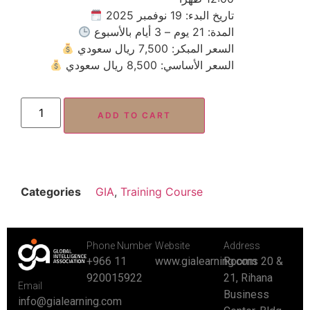
تاريخ البدء: 19 نوفمبر 2025
المدة: 21 يوم – 3 أيام بالأسبوع
السعر المبكر: 7,500 ريال سعودي
السعر الأساسي: 8,500 ريال سعودي
ADD TO CART
Categories
GIA
,
Training Course
Phone Number
Website
Address
+966 11
www.gialearning.com
Rooms 20 &
920015922
21, Rihana
Email
Business
info@gialearning.com